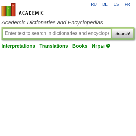
RU
DE
ES
FR
en-academic.com
Academic Dictionaries and Encyclopedias
Search!
Interpretations
Translations
Books
Игры ⚽